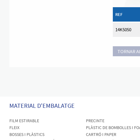
REF
14K5050
TORNAR AL
MATERIAL D'EMBALATGE
FILM ESTIRABLE
PRECINTE
FLEIX
PLÀSTIC DE BOMBOLLES I F
BOSSES I PLÀSTICS
CARTRÓ I PAPER