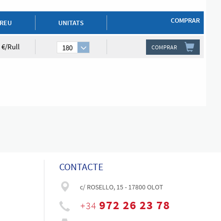
COMPRAR
REU
UNITATS
 €/Rull
180
COMPRAR
CONTACTE
c/ ROSELLO, 15 - 17800 OLOT
972 26 23 78
+34