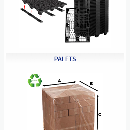
PALETS