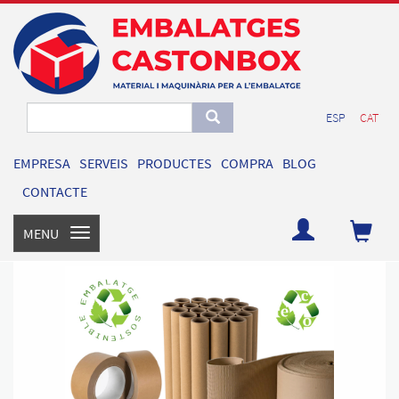
ESP
CAT
EMPRESA
SERVEIS
PRODUCTES
COMPRA
BLOG
CONTACTE
MENU
Toggle
navigation