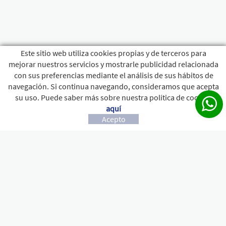
Este sitio web utiliza cookies propias y de terceros para
mejorar nuestros servicios y mostrarle publicidad relacionada
con sus preferencias mediante el análisis de sus hábitos de
navegación. Si continua navegando, consideramos que acepta
su uso. Puede saber más sobre nuestra política de cookies
aquí
Acepto
CONTACTO
c/ ROSELLO, 15 - 17800 OLOT
972 26 23 78
+34
972 27 34 10
castonbox@castonbox.com