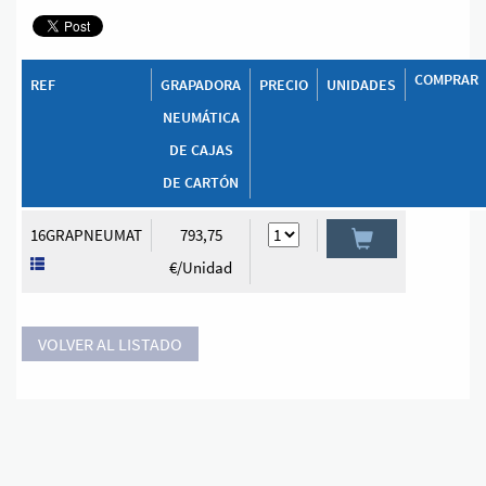
COMPRAR
REF
GRAPADORA
PRECIO
UNIDADES
NEUMÁTICA
DE CAJAS
DE CARTÓN
16GRAPNEUMAT
793,75
€/Unidad
VOLVER AL LISTADO