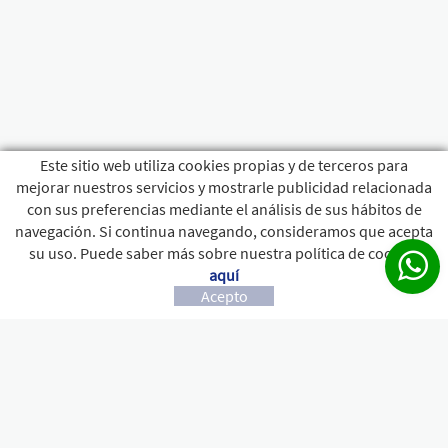
Este sitio web utiliza cookies propias y de terceros para
mejorar nuestros servicios y mostrarle publicidad relacionada
con sus preferencias mediante el análisis de sus hábitos de
navegación. Si continua navegando, consideramos que acepta
su uso. Puede saber más sobre nuestra política de cookies
aquí
Acepto
CONTACTO
c/ ROSELLO, 15 - 17800 OLOT
972 26 23 78
+34