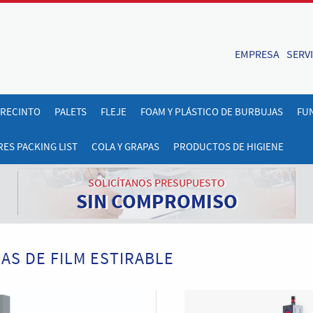
EMPRESA
SERV
RECINTO
PALETS
FLEJE
FOAM Y PLÁSTICO DE BURBUJAS
FUN
ES PACKING LIST
COLA Y GRAPAS
PRODUCTOS DE HIGIENE
SOLICÍTANOS PRESUPUESTO
SIN COMPROMISO
AS DE FILM ESTIRABLE