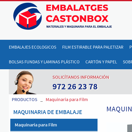
EMBALAJES ECOLOGICOS
FILM ESTIRABLE PARA PALETIZAR
P
BOLSAS FUNDAS Y LAMINAS PLÁSTICO
CARTÓN Y PAPEL
SOBR
SOLICÍTANOS INFORMACIÓN
972 26 23 78
PRODUCTOS
_
Maquinaria para Film
MAQUIN
MAQUINARIA DE EMBALAJE
Maquinaria para Film