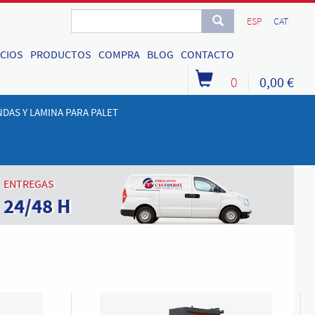
ESP
CAT
ICIOS
PRODUCTOS
COMPRA
BLOG
CONTACTO
0
0,00 €
DAS Y LAMINA PARA PALET
ENTREGAS
24/48 H