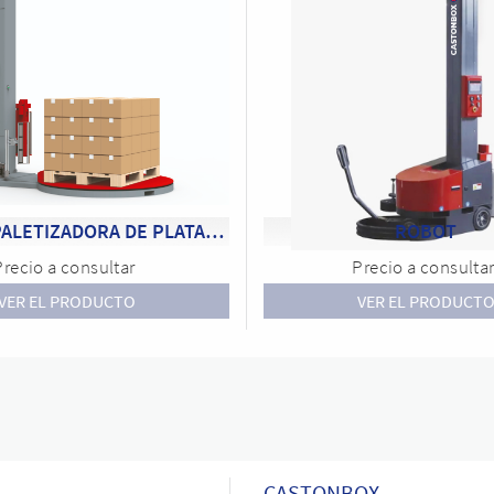
MÁQUINA PALETIZADORA DE PLATAFORMA
ROBOT
Precio a consultar
Precio a consulta
VER EL PRODUCTO
VER EL PRODUCT
CASTONBOX